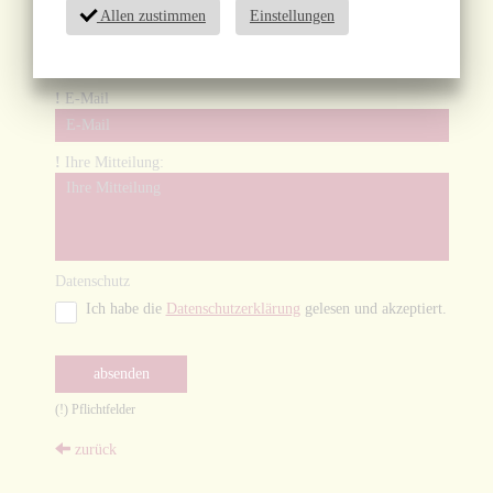
Allen zustimmen
Einstellungen
!
Telefon
!
E-Mail
!
Ihre Mitteilung:
Datenschutz
Ich habe die
Datenschutzerklärung
gelesen und akzeptiert.
absenden
(
!
) Pflichtfelder
zurück